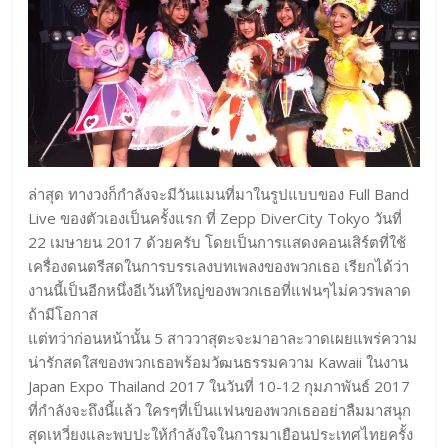
ล่าสุด ทางวงก็กำลังจะมีวันแมนที่มาในรูปแบบของ Full Band
Live ของตัวเองเป็นครั้งแรก ที่ Zepp DiverCity Tokyo วันที่
22 เมษายน 2017 ด้วยครับ โดยเป็นการแสดงคอนเสิร์ตที่ใช้
เครื่องดนตรีสดในการบรรเลงบทเพลงของพวกเธอ เรียกได้ว่า
งานนี้เป็นอีกหนึ่งอีเว้นท์ใหญ่ของพวกเธอที่แฟนๆไม่ควรพลาด
ถ้ามีโอกาส
แต่ทว่าก่อนหน้านั้น 5 สาววาสุตะจะมาอาละวาดเผยแพร่ความ
น่ารักสดใสของพวกเธอพร้อมวัฒนธรรมความ Kawaii ในงาน
Japan Expo Thailand 2017 ในวันที่ 10-12 กุมภาพันธ์ 2017
ที่กำลังจะถึงนี้แล้ว ใครๆที่เป็นแฟนของพวกเธออย่าลืมมาสนุก
สุดเหวี่ยงและพบปะให้กำลังใจในการมาเยือนประเทศไทยครั้ง