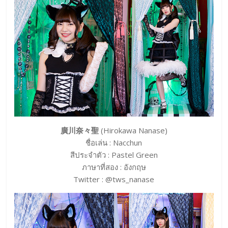
廣川奈々聖
(Hirokawa Nanase)
ชื่อเล่น : Nacchun
สีประจำตัว : Pastel Green
ภาษาที่สอง : อังกฤษ
Twitter : @tws_nanase