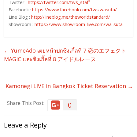
Twitter :
https://twitter.com/tws_staff
Facebook :
https://www.facebook.com/tws.wasuta/
Line Blog :
http://lineblog.me/theworldstandard/
Showroom :
https://www.showroom-live.com/wa-suta
←
YumeAdo เผยหน้าปกซิงเกิ้ลที่ 7 恋のエフェクト
MAGIC และซิงเกิ้ลที่ 8 アイドルレース
Kamonegi LIVE in Bangkok Ticket Reservation
→
Share This Post:
0
Leave a Reply