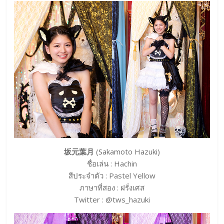
坂元葉月
(Sakamoto Hazuki)
ชื่อเล่น : Hachin
สีประจำตัว : Pastel Yellow
ภาษาที่สอง : ฝรั่งเศส
Twitter : @tws_hazuki