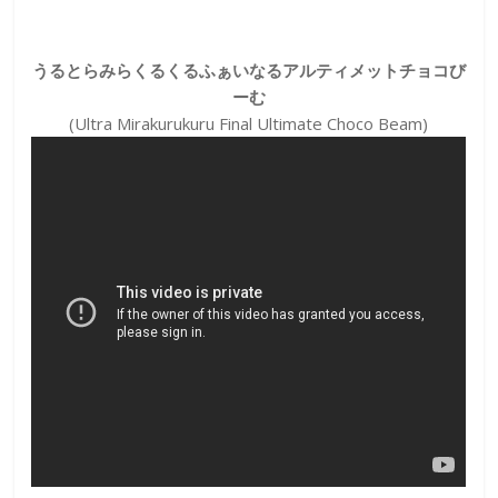
うるとらみらくるくるふぁいなるアルティメットチョコび
ーむ
(Ultra Mirakurukuru Final Ultimate Choco Beam)