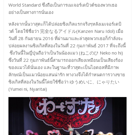
World Standard ซึ่งถือเป็นการเมเจอร์เดบิวต์ของพวกเธอ
อย่างเป็นทางการนั่นเอง
หลังจากนั้นวาสุตะก็ได้ปล่อยซิงเกิลแรกจริงๆหลังเมเจอร์เดบิ
วต์ โดยใช้ชื่อว่า 完全なるアイドル(Kanzen Naru Idol) เมื่อ
วันที่ 28 กันยายน 2016 ที่ผ่านมาและล่าสุดพวกเธอก็กำลังจะ
ปล่อยผลงานซิงเกิลที่สองในวันที่ 22 กุมภาพันธ์ 2017 ที่จะถึงนี้
ซึ่งวันนี้ในญี่ปุ่นถือว่าเป็นวันน้องแมว (ねこのひ Neko no hi)
ซึ่งวันที่ 22 กุมภาพันธ์นี้สามารถออกเสียงเหมือนเป็นเสียงร้อง
ของแมวได้นั่นเอง และในฐานะที่วาสุตะเป็นไอดอลที่มีภาพ
ลักษณ์เป็นแมวน้อยแสนน่ารัก ทางวงจึงได้กำหนดการวางขาย
ซิงเกิลที่สองในวันนี้โดยใช้ชื่อว่า ゆうめいに、にゃりたい
(Yumei ni, Nyaritai)