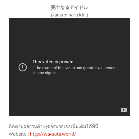
完全なるアイドル
(kanzen naru idol)
ติดตามผลงานต่างๆของพวกเธอเพิ่มเติมได้ที่นี่
Website :
http://wa-suta.world/