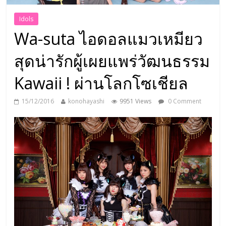
Idols
Wa-suta ไอดอลแมวเหมียว
สุดน่ารักผู้เผยแพร่วัฒนธรรม
Kawaii ! ผ่านโลกโซเชียล
15/12/2016
konohayashi
9951 Views
0 Comment