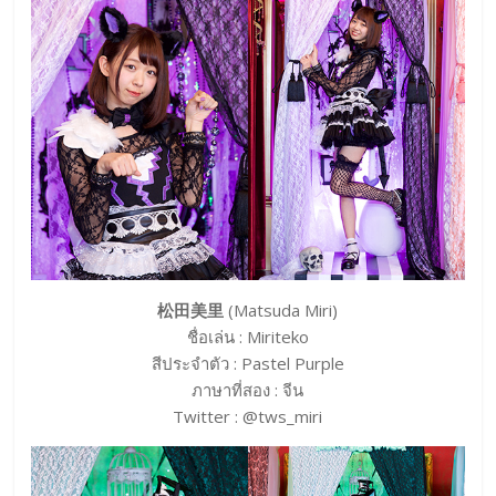
松田美里
(Matsuda Miri)
ชื่อเล่น : Miriteko
สีประจำตัว : Pastel Purple
ภาษาที่สอง : จีน
Twitter : @tws_miri