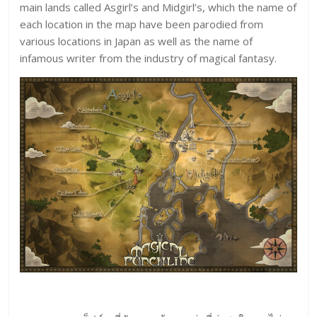
main lands called Asgirl’s and Midgirl’s, which the name of
each location in the map have been parodied from
various locations in Japan as well as the name of
infamous writer from the industry of magical fantasy.