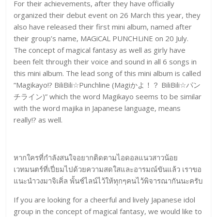
For their achievements, after they have officially
organized their debut event on 26 March this year, they
also have released their first mini album, named after
their group’s name, MAGiCAL PUNCHLiNE on 20 July.
The concept of magical fantasy as well as girly have
been felt through their voice and sound in all 6 songs in
this mini album. The lead song of this mini album is called
“Magikayo!? BiliBili☆Punchline (Magiかよ！？ BiliBili☆パン
チライン)” which the word Magikayo seems to be similar
with the word majika in Japanese language, means
really!? as well.
หากใครที่กำลังสนใจอยากติดตามไอดอลแนวสาวน้อย
เวทมนตร์ที่เปี่ยมไปด้วยความสดใสและอารมณ์ขันแล้ว เราขอ
แนะนำวงมาจิเคิ่ล พั้นช์ไลน์ไว้ให้ทุกๆคนไว้พิจารณากันนะครับ
If you are looking for a cheerful and lively Japanese idol
group in the concept of magical fantasy, we would like to