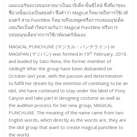
เมมเบอร์ของวงจนกลายมาเป็นมาจิเคิ่ล พั้นช์ไลน์ ซึ่งที่มาของ
ชื่อวงนั้นแบ่งเป็นสองคำ ซึ่งคำว่า Magical ก็หมายถึงการใช้เวท์
มนตร์ ส่วน Punchline ก็หมายถึงบทพูดหรือการปล่อยมุขเด็ด
เลยเกิดเป็นคำใหม่รวมกันว่า Magical Punchline หรือการ
ปล่อยมุขเด็ดจากการใช้เวท์มนตร์นั่นเอง
MAGiCAL PUNCHLiNE (マジカル・パンチライン) or
th
MAGiPAN (マジパン) was formed in 19
February, 2016
and leaded by Sato Rena, the former member of
Idoling!!! After the group have been disbanded on
October last year, with the passion and determination
to fulfill her dream by the intention of continuing to be an
idol, she have continued to stay under the label of Pony
Canyon and take part in designing costume as well as
the audition process for her new group, MAGiCAL
PUNCHLiNE. The meaning of the name came from two
English words, which directly as the words are, they are
the idol group that want to create magical punchline to
the world.