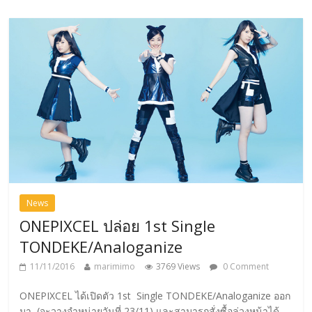
News
ONEPIXCEL ปล่อย 1st Single
TONDEKE/Analoganize
11/11/2016
marimimo
3769 Views
0 Comment
ONEPIXCEL ได้เปิดตัว 1st Single TONDEKE/Analoganize ออก
มา (จะวางจำหน่ายวันที่ 23/11) และสามารถสั่งซื้อล่วงหน้าได้