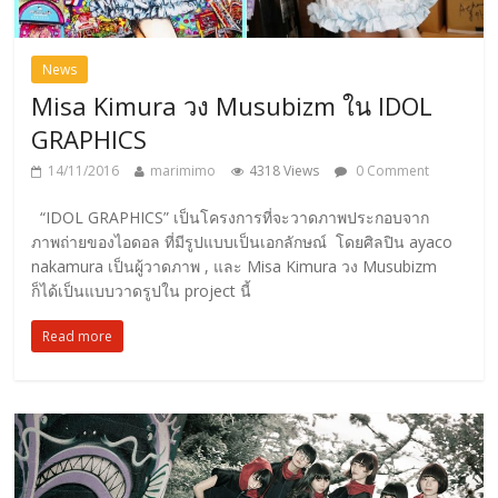
News
Misa Kimura วง Musubizm ใน IDOL
GRAPHICS
14/11/2016
marimimo
4318 Views
0 Comment
“IDOL GRAPHICS” เป็นโครงการที่จะวาดภาพประกอบจาก
ภาพถ่ายของไอดอล ที่มีรูปแบบเป็นเอกลักษณ์ โดยศิลปิน ayaco
nakamura เป็นผู้วาดภาพ , และ Misa Kimura วง Musubizm
ก็ได้เป็นแบบวาดรูปใน project นี้
Read more