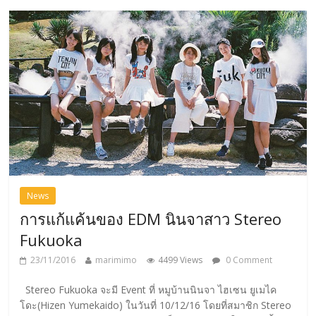
News
การแก้แค้นของ EDM นินจาสาว Stereo
Fukuoka
23/11/2016
marimimo
4499 Views
0 Comment
Stereo Fukuoka จะมี Event ที่ หมูบ้านนินจา ไฮเซน ยูเมไค
โดะ(Hizen Yumekaido) ในวันที่ 10/12/16 โดยที่สมาชิก Stereo