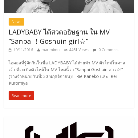
News
LADYBABY ได้สวดอธิษฐาน ใน MV
“Sanpai！Goshuin girl☆”
10/11/2016
marimimo
4461 Views
0 Comment
ไอดอลที่รู้จักกันในชื่อ LADYBABY ได้ถ่ายทำ MV ตัวใหม่ในศาล
เจ้า ที่จะเปิดตัวใหม้ใน MV ใหม่นี้ว่า “Sanpai Goshuin สาว☆!”
(วางจำหน่ายวันที่: 30 พฤศจิกายน)! Rie Kaneko และ Rei
Kuromiya
Read more