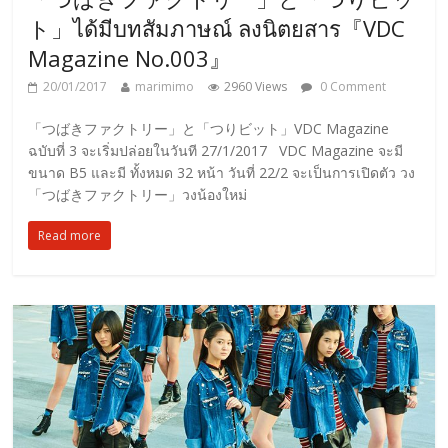
ト」ได้มีบทสัมภาษณ์ ลงนิตยสาร『VDC
Magazine No.003』
20/01/2017
marimimo
2960 Views
0 Comment
「つばきファクトリー」と「つりビット」VDC Magazine
ฉบับที่ 3 จะเริ่มปล่อยในวันที 27/1/2017 VDC Magazine จะมี
ขนาด B5 และมี ทั้งหมด 32 หน้า วันที่ 22/2 จะเป็นการเปิดตัว วง
「つばきファクトリー」วงน้องใหม่
Read more