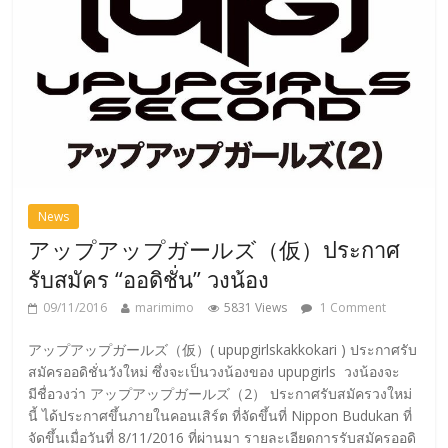
News
アップアップガールズ（仮）ประกาศ
รับสมัคร “ออดิชั่น” วงน้อง
09/11/2016
marimimo
5831 Views
1 Comment
アップアップガールズ（仮）( upupgirlskakkokari ) ประกาศรับ
สมัครออดิชั่นวังใหม่ ซึ่งจะเป็นวงน้องของ upupgirls วงน้องจะ
มีชื่อวงว่า アップアップガールズ（2） ประกาศรับสมัครวงใหม่
นี้ ได้ประกาศขึ้นภายในคอนเสิร์ต ที่จัดขึ้นที่ Nippon Budukan ที่
จัดขึ้นเมื่อวันที่ 8/11/2016 ที่ผ่านมา รายละเอียดการรับสมัครออดิ