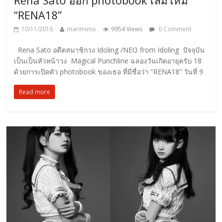
Rena Sato ออก photobook เล่มใหม่
“RENA18”
10/11/2016
marimimo
9954 Views
0 Comment
Rena Sato อดีตสมาชิกวง Idoling /NEO from Idoling ปัจจุบัน
เป็นเป็นหัวหน้าวง Magical Punchline ฉลองวันเกิดอายุครับ 18
ด้วยการเปิดตัว photobook ของเธอ ที่มีชื่อว่า “RENA18” วันที่ 9
Read more