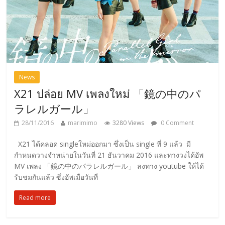
News
X21 ปล่อย MV เพลงใหม่ 「鏡の中のパ
ラレルガール」
28/11/2016
marimimo
3280 Views
0 Comment
X21 ได้คลอด singleใหม่ออกมา ซึ่งเป็น single ที่ 9 แล้ว มี
กำหนดวางจำหน่ายในวันที่ 21 ธันวาคม 2016 และทางวงได้อัพ
MV เพลง 「鏡の中のパラレルガール」 ลงทาง youtube ให้ได้
รับชมกันแล้ว ซึ่งอัพเมื่อวันที่
Read more