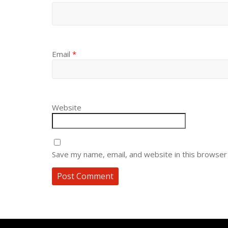
Email
*
Website
Save my name, email, and website in this browser