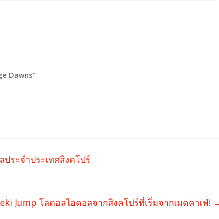
ge Dawns”
ลประจำประเทศสิงคโปร์
eki Jump โลคอลไอดอลจากสิงคโปร์ที่เริ่มจากเมดคาเฟ่!