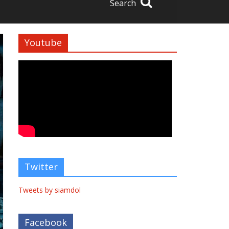
Search
Youtube
Twitter
Tweets by siamdol
Facebook