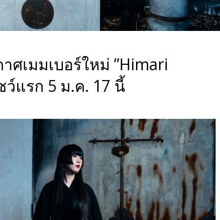
เมมเบอร์ใหม่ ”Himari
ว์แรก 5 ม.ค. 17 นี้