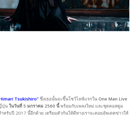
Himari Tsukishiro”
ซึ่งเธอนั้นจะขึ้นโชว์ไลฟ์แรกใน
One Man Live
่ปุ่น
ในวันที่ 5 มกราคม 2560 นี้
พร้อมกับเพลงใหม่ และชุดคอสตูม
หรับปี 2017 นี้อีกด้วย เตรียมตัวกันให้ดีทางเราจะคอยอัพเดตข่าวให้