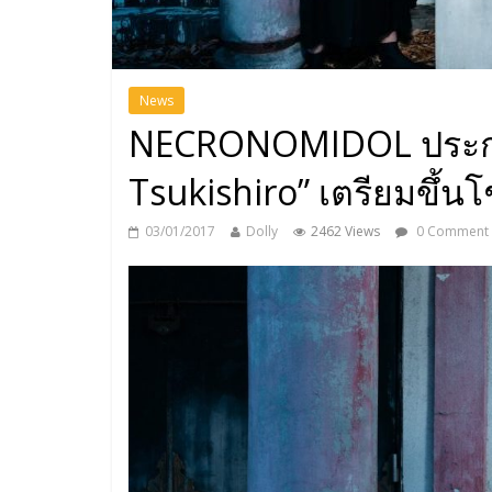
News
NECRONOMIDOL ประกาศ
Tsukishiro” เตรียมขึ้นโช
03/01/2017
Dolly
2462 Views
0 Comment