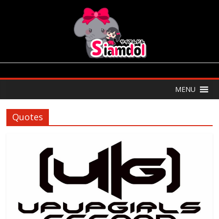
MENU
Quotes