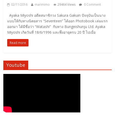
02/11/2016
marimimo
29464 Views
0 Comment
Ayaka Miyoshi อดีตสมาชิกวง Sakura Gakuin ปัจจุบันเป็นนาง
แบบให้กับทางนิตยสาร “Seventeen” ได้ออก Photobook เล่มแรก
ออกมา ได้มีชื่อว่า “Watashi” กับทาง Bungeishunju Ltd. Ayaka
Miyoshi เกิดวันที่ 18/6/1996 และพึ่งอายุครบ 20 ปี ไปเมื่อ
Read more
Youtube