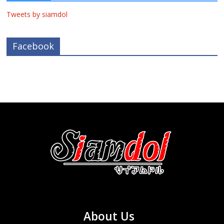
Tweets by siamdol
Facebook
About Us