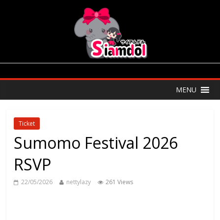
MENU
Ticket
Sumomo Festival 2026
RSVP
22/05/2026
nettylazy
261 Views