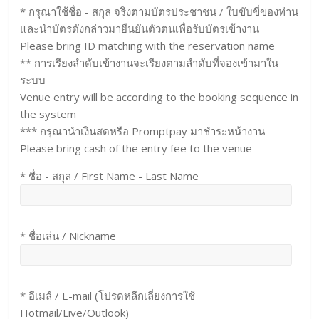
* กรุณาใช้ชื่อ - สกุล จริงตามบัตรประชาชน / ใบขับขี่ของท่าน
และนำบัตรดังกล่าวมายืนยันตัวตนเพื่อรับบัตรเข้างาน
Please bring ID matching with the reservation name
** การเรียงลำดับเข้างานจะเรียงตามลำดับที่จองเข้ามาใน
ระบบ
Venue entry will be according to the booking sequence in
the system
*** กรุณานำเงินสดหรือ Promptpay มาชำระหน้างาน
Please bring cash of the entry fee to the venue
* ชื่อ - สกุล / First Name - Last Name
* ชื่อเล่น / Nickname
* อีเมล์ / E-mail (โปรดหลีกเลี่ยงการใช้
Hotmail/Live/Outlook)