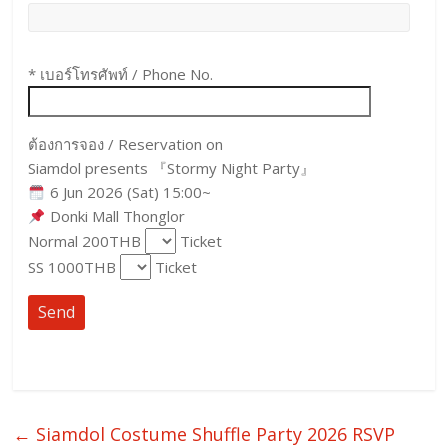
* เบอร์โทรศัพท์ / Phone No.
ต้องการจอง / Reservation on
Siamdol presents 『Stormy Night Party』
6 Jun 2026 (Sat) 15:00~
Donki Mall Thonglor
Normal 200THB
Ticket
SS 1000THB
Ticket
←
Siamdol Costume Shuffle Party 2026 RSVP