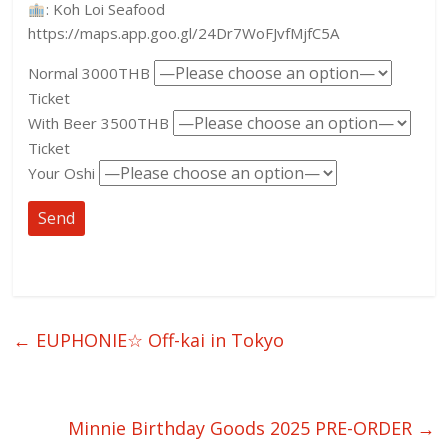
: Koh Loi Seafood
https://maps.app.goo.gl/24Dr7WoFJvfMjfC5A
Normal 3000THB
Ticket
With Beer 3500THB
Ticket
Your Oshi
←
EUPHONIE☆ Off-kai in Tokyo
Minnie Birthday Goods 2025 PRE-ORDER
→