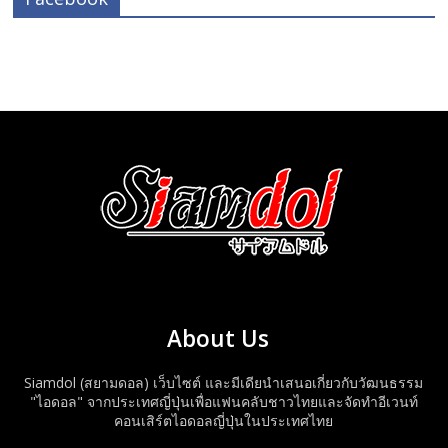
About Us
Siamdol (สยามดอล) เว็บไซต์ และมีเดียนำเสนอเกี่ยวกับวัฒนธรรม
"ไอดอล" จากประเทศญี่ปุ่นเพื่อแฟนคลับชาวไทยและจัดทำอีเวนท์
คอนเสิร์ตไอดอลญี่ปุ่นในประเทศไทย