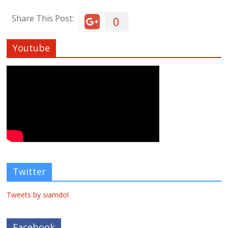
Share This Post:
0
Youtube
Twitter
Tweets by siamdol
Facebook