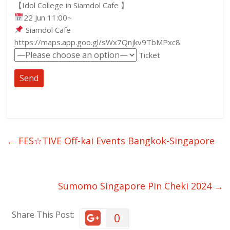
【Idol College in Siamdol Cafe 】
22 Jun 11:00~
Siamdol Cafe
https://maps.app.goo.gl/sWx7Qnjkv9TbMPxc8
Ticket
←
FES☆TIVE Off-kai Events Bangkok-Singapore
Sumomo Singapore Pin Cheki 2024
→
Share This Post:
0