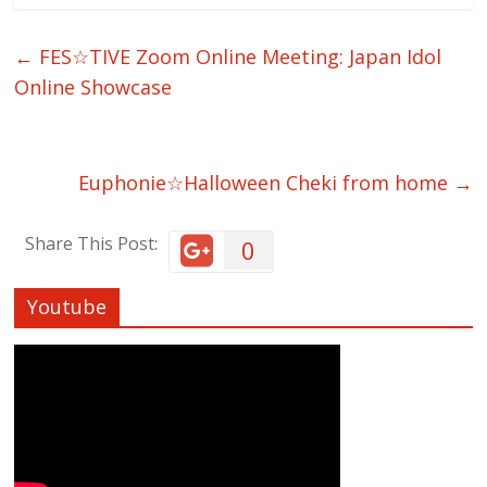
←
FES☆TIVE Zoom Online Meeting: Japan Idol
Online Showcase
Euphonie☆Halloween Cheki from home
→
Share This Post:
0
Youtube