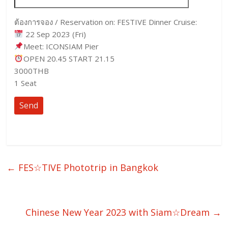
ต้องการจอง / Reservation on: FESTIVE Dinner Cruise:
22 Sep 2023 (Fri)
Meet: ICONSIAM Pier
OPEN 20.45 START 21.15
3000THB
1 Seat
←
FES☆TIVE Phototrip in Bangkok
Chinese New Year 2023 with Siam☆Dream
→