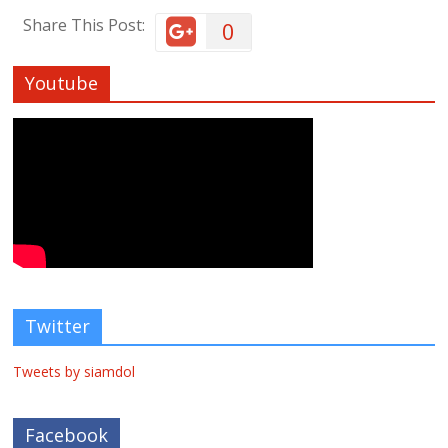
Share This Post:
0
Youtube
Twitter
Tweets by siamdol
Facebook