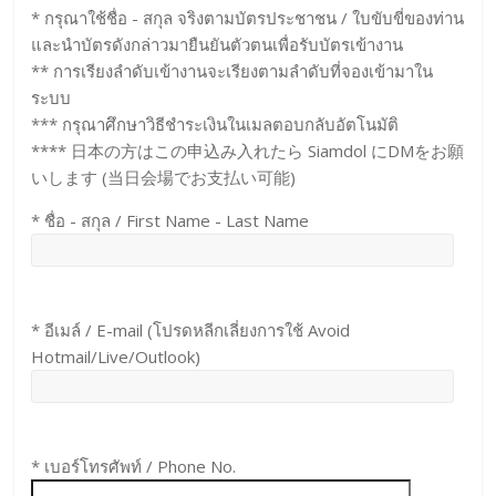
* กรุณาใช้ชื่อ - สกุล จริงตามบัตรประชาชน / ใบขับขี่ของท่าน
และนำบัตรดังกล่าวมายืนยันตัวตนเพื่อรับบัตรเข้างาน
** การเรียงลำดับเข้างานจะเรียงตามลำดับที่จองเข้ามาใน
ระบบ
*** กรุณาศึกษาวิธีชำระเงินในเมลตอบกลับอัตโนมัติ
**** 日本の方はこの申込み入れたら Siamdol にDMをお願
いします (当日会場でお支払い可能)
* ชื่อ - สกุล / First Name - Last Name
* อีเมล์ / E-mail (โปรดหลีกเลี่ยงการใช้ Avoid
Hotmail/Live/Outlook)
* เบอร์โทรศัพท์ / Phone No.