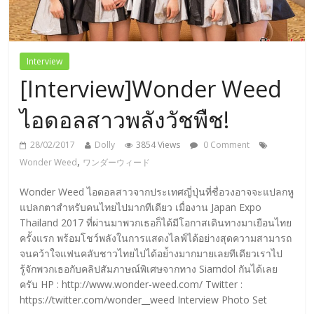
Interview
[Interview]Wonder Weed
ไอดอลสาวพลังวัชพืช!
28/02/2017
Dolly
3854 Views
0 Comment
,
Wonder Weed
ワンダーウィード
Wonder Weed ไอดอลสาวจากประเทศญี่ปุ่นที่ชื่อวงอาจจะแปลกหู
แปลกตาสำหรับคนไทยไปมากทีเดียว เมื่องาน Japan Expo
Thailand 2017 ที่ผ่านมาพวกเธอก็ได้มีโอกาสเดินทางมาเยือนไทย
ครั้งแรก พร้อมโชว์พลังในการแสดงไลฟ์ได้อย่างสุดความสามารถ
จนคว้าใจแฟนคลับชาวไทยไปได้อย่้างมากมายเลยทีเดียวเราไป
รู้จักพวกเธอกับคลิปสัมภาษณ์พิเศษจากทาง Siamdol กันได้เลย
ครับ HP : http://www.wonder-weed.com/ Twitter :
https://twitter.com/wonder__weed Interview Photo Set