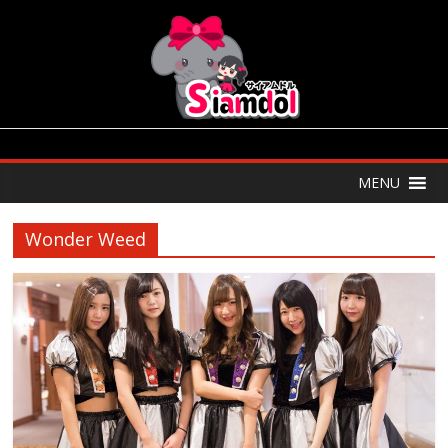
MENU
Wonder Weed