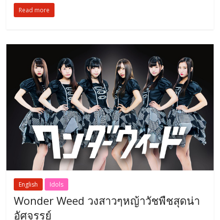
Read more
English
Idols
Wonder Weed วงสาวๆหญ้าวัชพืชสุดน่า
อัศจรรย์