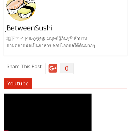
ฺBetweenSushi
地下アイドルが好き มนุษย์ผู้กินซูชิ ห้าบาท
ตามตลาดนัดเป็นอาหาร ชอบไอดอลใต้ดินมากๆ
Share This Post:
0
Youtube