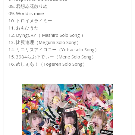
08. 君想ゐ花散りぬ
09. World is mine
10. トロイメライミー
11. おもひうた
12. DyingCRY（ Mashiro Solo Song ）
13. 比翼連理（Megumi Solo Song）
14. リコリスアイロニー（Yotsu solo Song）
15. 3984らぷそでぃー（Mene Solo Song）
16. めしぇあ！（Togeren Solo Song）