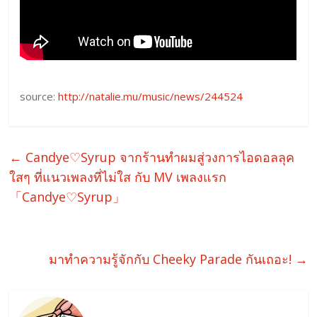
source:
http://natalie.mu/music/news/244524
←
Candye♡Syrup จากร้านทำผมสู่วงการไอดอลลุค
ใสๆ ที่แนวเพลงที่ไม่ใส กับ MV เพลงแรก
「Candye♡Syrup」
มาทำความรู้จักกับ Cheeky Parade กันเถอะ!
→