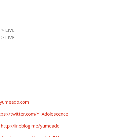
. > LIVE
. > LIVE
//yumeado.com
tps://twitter.com/Y_Adolescence
http://lineblog.me/yumeado