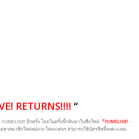
E! RETURNS!!!!
“
ELIVE! อีกครั้ง โดยในครั้งนี้กลับมาในชื่อใหม่
『YUMELIVE! -
 ตามหาสมาชิกใหม่ของวง โดยแฟนๆ สามารถใช้บัตรสิทธิ์ลงคะแนน