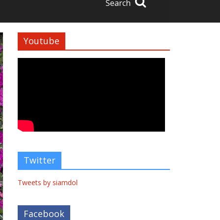
Search
Youtube
Twitter
Tweets by siamdol
Facebook