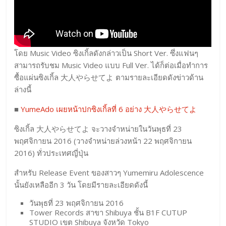
โดย Music Video ซิงเกิ้ลดังกล่าวเป็น Short Ver. ซึ่งแฟนๆ
สามารถรับชม Music Video แบบ Full Ver. ได้ก็ต่อเมื่อทำการ
ซื้อแผ่นซิงเกิ้ล 大人やらせてよ ตามรายละเอียดดังข่าวด้าน
ล่างนี้
■
YumeAdo เผยหน้าปกซิงเกิ้ลที่ 6 อย่าง 大人やらせてよ
ซิงเกิ้ล 大人やらせてよ จะวางจำหน่ายในวันพุธที่ 23
พฤศจิกายน 2016 (วางจำหน่ายล่วงหน้า 22 พฤศจิกายน
2016) ทั่วประเทศญี่ปุ่น
สำหรับ Release Event ของสาวๆ Yumemiru Adolescence
นั้นยังเหลืออีก 3 วัน โดยมีรายละเอียดดังนี้
วันพุธที่ 23 พฤศจิกายน 2016
Tower Records สาขา Shibuya ชั้น
B1F
CUTUP
STUDIO เขต Shibuya จังหวัด Tokyo