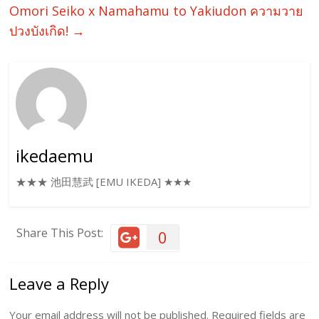
Omori Seiko x Namahamu to Yakiudon ความวาย
ปวงบังเกิด!
→
ikedaemu
★★★ 池田慧武 [EMU IKEDA] ★★★
Share This Post:
0
Leave a Reply
Your email address will not be published.
Required fields are