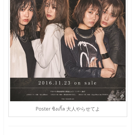
Poster ซิงเกิ้ล 大人やらせてよ