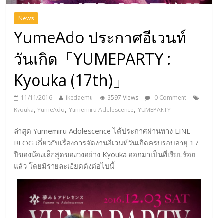
News
YumeAdo ประกาศอีเวนท์
วันเกิด「YUMEPARTY :
Kyouka (17th)」
11/11/2016
ikedaemu
3597 Views
0 Comment
,
,
,
Kyouka
YumeAdo
Yumemiru Adolescence
YUMEPARTY
ล่าสุด Yumemiru Adolescence ได้ประกาศผ่านทาง LINE
BLOG เกี่ยวกับเรื่องการจัดงานอีเวนท์วันเกิดครบรอบอายุ 17
ปีของน้องเล็กสุดของวงอย่าง Kyouka ออกมาเป็นที่เรียบร้อย
แล้ว โดยมีรายละเอียดดังต่อไปนี้