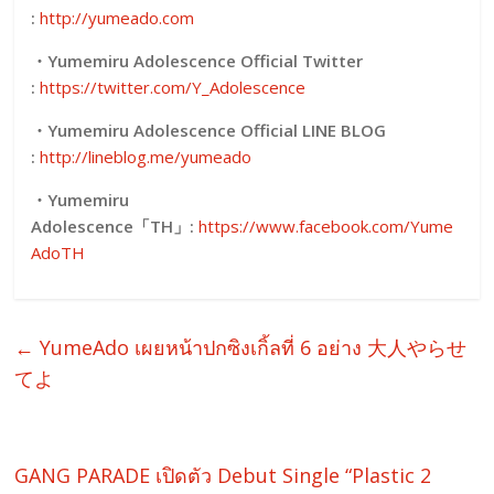
:
http://yumeado.com
・Yumemiru Adolescence Official Twitter
:
https://twitter.com/Y_Adolescence
・Yumemiru Adolescence Official LINE BLOG
:
http://lineblog.me/yumeado
・
Yumemiru
Adolescence「TH」:
https://www.facebook.com/Yume
AdoTH
←
YumeAdo เผยหน้าปกซิงเกิ้ลที่ 6 อย่าง 大人やらせ
てよ
GANG PARADE เปิดตัว Debut Single “Plastic 2