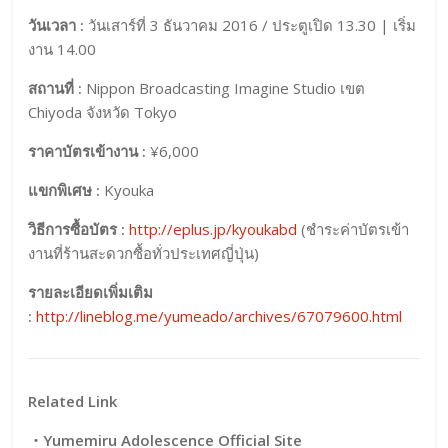
วันเวลา :
วันเสาร์ที่ 3 ธันวาคม 2016 / ประตูเปิด 13.30 | เริ่ม
งาน 14.00
สถานที่ :
Nippon Broadcasting Imagine Studio เขต
Chiyoda จังหวัด Tokyo
ราคาบัตรเข้างาน :
¥6,000
แขกพิเศษ :
Kyouka
วิธีการซื้อบัตร :
http://eplus.jp/kyoukabd
(ชำระค่าบัตรเข้า
งานที่ร้านสะดวกซื้อทั่วประเทศญี่ปุ่น)
รายละเอียดเพิ่มเติม
:
http://lineblog.me/yumeado/archives/67079600.html
Related Link
・Yumemiru Adolescence Official Site