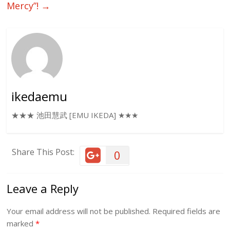
Mercy”!
→
ikedaemu
★★★ 池田慧武 [EMU IKEDA] ★★★
Share This Post:
0
Leave a Reply
Your email address will not be published.
Required fields are
marked
*