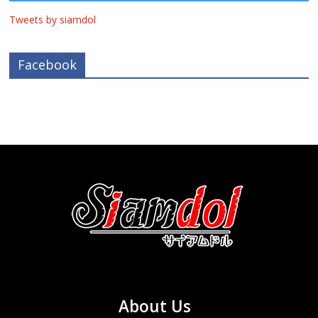
Tweets by siamdol
Facebook
About Us