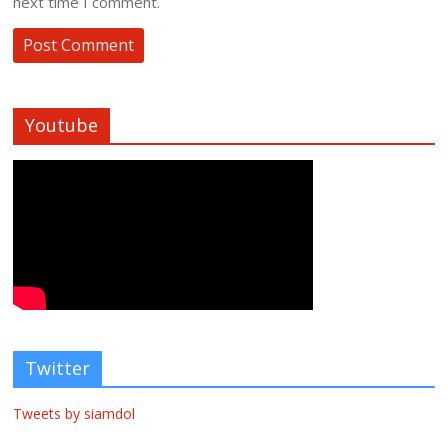
next time I comment.
Youtube
Twitter
Tweets by siamdol