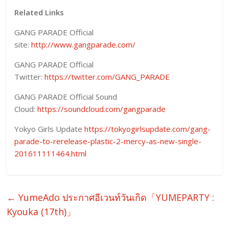
Related Links
GANG PARADE Official
site:
http://www.gangparade.com/
GANG PARADE Official
Twitter:
https://twitter.com/GANG_PARADE
GANG PARADE Official Sound
Cloud:
https://soundcloud.com/gangparade
Yokyo Girls Update
https://tokyogirlsupdate.com/gang-
parade-to-rerelease-plastic-2-mercy-as-new-single-
201611111464.html
←
YumeAdo ประกาศอีเวนท์วันเกิด「YUMEPARTY :
Kyouka (17th)」