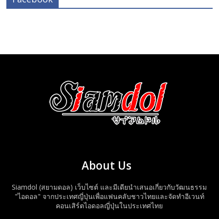
About Us
Siamdol (สยามดอล) เว็บไซต์ และมีเดียนำเสนอเกี่ยวกับวัฒนธรรม
"ไอดอล" จากประเทศญี่ปุ่นเพื่อแฟนคลับชาวไทยและจัดทำอีเวนท์
คอนเสิร์ตไอดอลญี่ปุ่นในประเทศไทย