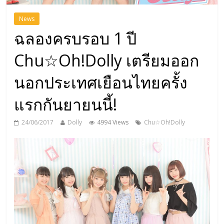
News
ฉลองครบรอบ 1 ปี
Chu☆Oh!Dolly เตรียมออก
นอกประเทศเยือนไทยครั้ง
แรกกันยายนนี้!
24/06/2017
Dolly
4994 Views
Chu☆Oh!Dolly