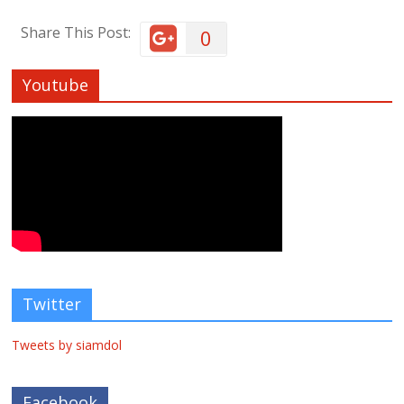
Share This Post:
0
Youtube
Twitter
Tweets by siamdol
Facebook