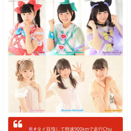
#タイ目指して時速900kmで走行Chu