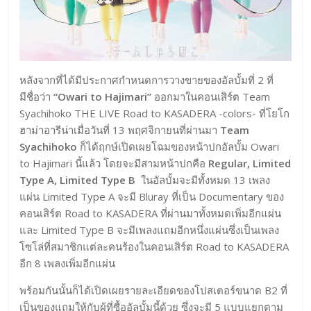
หลังจากที่ได้มีประกาศกำหนดการวางขายของอัลบั้มที่ 2 ที่
มีชื่อว่า
“Owari to Hajimari”
ออกมาในคอนเสิร์ต Team
Syachihoko THE LIVE Road to KASADERA -colors- ที่โยโก
ฮาม่าอารีน่าเมื่อวันที่ 13 พฤศจิกายนที่ผ่านมา
Team
Syachihoko
ก็ได้ฤกษ์เปิดเผยโฉมของหน้าปกอัลบั้ม Owari
to Hajimari นี้แล้ว โดยจะมีสามหน้าปกคือ
Regular, Limited
Type A, Limited Type B
ในอัลบั้มจะมีทั้งหมด 13 เพลง
แผ่น Limited Type A จะมี Bluray ที่เป็น Documentary ของ
คอนเสิร์ต Road to KASADERA ที่ผ่านมาทั้งหมดเพิ่มอีกแผ่น
และ Limited Type B จะมีเพลงแถมอีกหนึ่งแผ่นซึ่งเป็นเพลง
โซโล่ที่สมาชิกแต่ละคนร้องในคอนเสิร์ต Road to KASADERA
อีก 8 เพลงเพิ่มอีกแผ่น
พร้อมกันนั้นก็ได้เปิดเผยรายละเอียดของโปสเตอร์ขนาด B2 ที่
เป็นของแถมให้กับผู้ที่ซื้ออัลบั้มนี้ด้วย ซึ่งจะมี 5 แบบแยกตาม