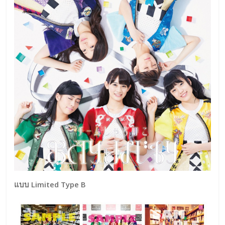
แบบ Limited Type B