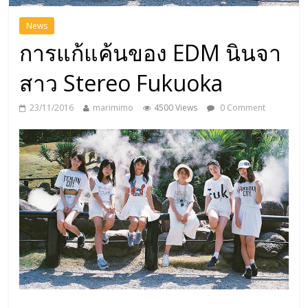
News
การแก้แค้นของ EDM นินจา
สาว Stereo Fukuoka
23/11/2016
marimimo
4500 Views
0 Comment