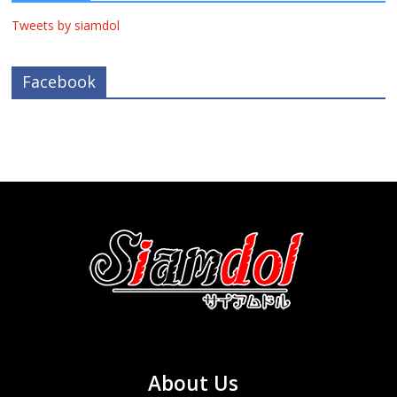
Tweets by siamdol
Facebook
About Us