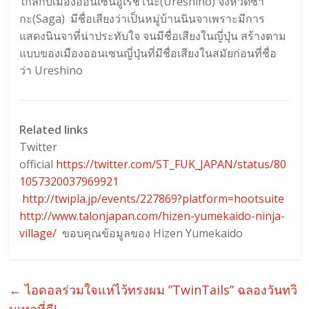
ใกล้กับเมืองออนเซนอูเรชิโนะ(Ureshino) จังหวัดซา
กะ(Saga) มีชื่อเสียงว่าเป็นหมู่บ้านนินจาเพราะมีการ
แสดงนินจาที่น่าประทับใจ จนมีชื่อเสียงในญี่ปุ่น สร้างตาม
แบบของเมืองออนเซนญี่ปุ่นที่มีชื่อเสียงในสมัยก่อนที่ชื่อ
ว่า Ureshino
Related links
Twitter
official
https://twitter.com/ST_FUK_JAPAN/status/80
1057320037969921
http://twipla.jp/events/227869?platform=hootsuite
http://www.talonjapan.com/hizen-yumekaido-ninja-
village/
ขอบคุณข้อมูลของ Hizen Yumekaido
←
ไอดอลร่วมใจแห่ไว้ทรงผม ”TwinTails” ฉลองวันทวิ