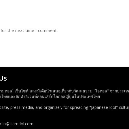
 for the next time I comment.
Us
ามดอล) เว็บไซต์ และมีเดียนำเสนอเกี่ยวกับวัฒนธรรม "ไอดอล" จากประเทศญี่
ทยและจัดทำอีเวนท์คอนเสิร์ตไอดอลญี่ปุ่นในประเทศไทย
ite, press media, and organizer, for spreading "Japanese Idol" cultur
dmin@siamdol.com