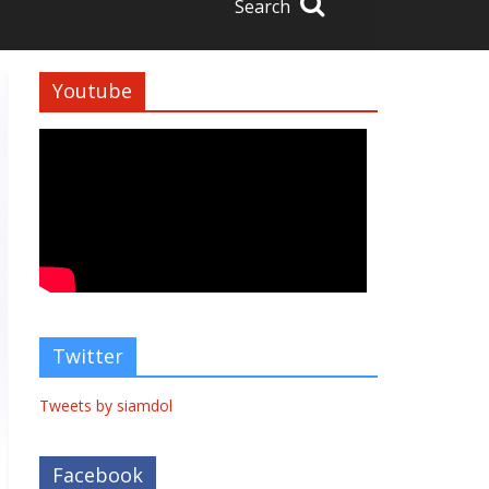
Search
Youtube
Twitter
Tweets by siamdol
Facebook