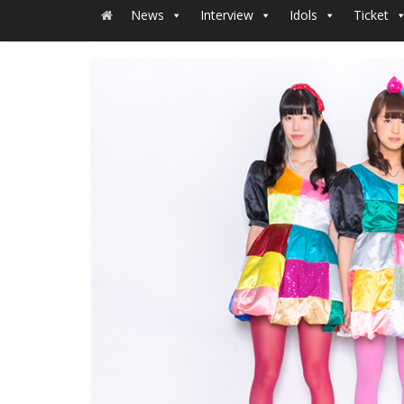
News
Interview
Idols
Ticket