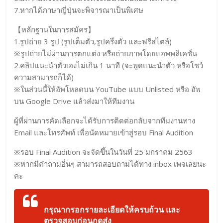
7.หากได้ภาษาญี่ปุ่นจะพิจารณาเป็นพิเศษ
【หลักฐานในการสมัคร】
1.รูปถ่าย 3 รูป (รูปเต็มตัว,รูปครึ่งตัว และฟรีสไตล์)
※รูปถ่ายไม่ผ่านการตกแต่ง หรือถ่ายภาพโดยแอพพลิเคชั่น
2.คลิปแนะนำตัวเองไม่เกิน 1 นาที (จะพูดแนะนำตัว หรือโชว์
ความสามารถก็ได้)
※ในส่วนนี้ให้อัพโหลดบน YouTube แบบ Unlisted หรือ อัพ
บน Google Drive แล้วส่งมาให้ทีมงาน
ผู้ที่ผ่านการคัดเลือกจะได้รับการติดต่อกลับจากทีมงานทาง
Email และโทรศัพท์ เพื่อนัดหมายเข้าสู่รอบ Final Audition
※รอบ Final Audition จะจัดขึ้นในวันที่ 25 มกราคม 2563
※หากมีคำถามอื่นๆ สามารถสอบถามได้ทาง inbox เพจเลยนะ
คะ
กรุณากรอกรายละเอียดให้ครบถ้วน และ
ตรวจสอบก่อนกดส่ง