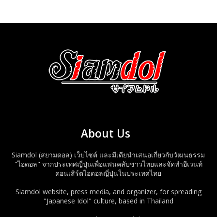
About Us
Siamdol (สยามดอล) เว็บไซต์ และมีเดียนำเสนอเกี่ยวกับวัฒนธรรม
"ไอดอล" จากประเทศญี่ปุ่นเพื่อแฟนคลับชาวไทยและจัดทำอีเวนท์
คอนเสิร์ตไอดอลญี่ปุ่นในประเทศไทย
Siamdol website, press media, and organizer, for spreading
"Japanese Idol" culture, based in Thailand