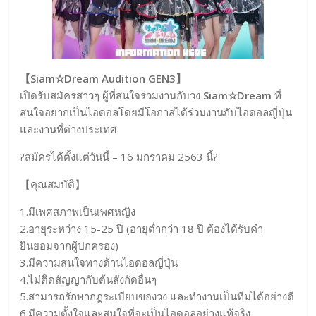
【Siam☆Dream Audition GEN3】
เปิดรับสมัครสาวๆ ผู้ที่สนใจร่วมงานกับวง
Siam☆Dream
ที่
สนใจอยากเป็นไอดอลโดยมีโอกาสได้ร่วมงานกับไอดอลญี่ปุ่น
และงานที่ต่างประเทศ
?สมัครได้ตั้งแต่วันนี้ – 16 มกราคม 2563 นี้?
【คุณสมบัติ】
1.มีเพศสภาพเป็นเพศหญิง
2.อายุระหว่าง 15-25 ปี (อายุต่ำกว่า 18 ปี ต้องได้รับคำ
ยินยอมจากผู้ปกครอง)
3.มีความสนใจทางด้านไอดอลญี่ปุ่น
4.ไม่ติดสัญญากับต้นสังกัดอื่นๆ
5.สามารถรักษากฎระเบียบของวง และทำงานเป็นทีมได้อย่างดี
6.มีความตั้งใจและสนใจที่จะเป็นไอดอลอย่างแท้จริง