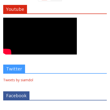
Youtube
Twitter
Tweets by siamdol
Facebook