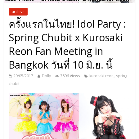
archive
ครั้งแรกในไทย! Idol Party :
Spring Chubit x Kurosaki
Reon Fan Meeting in
Bangkok วันที่ 10 มิ.ย. นี้
,
29/05/2017
Dolly
3696 Views
kurosaki reon
spring
chubit