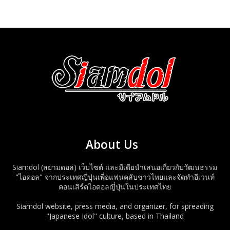
About Us
Siamdol (สยามดอล) เว็บไซต์ และมีเดียนำเสนอเกี่ยวกับวัฒนธรรม
"ไอดอล" จากประเทศญี่ปุ่นเพื่อแฟนคลับชาวไทยและจัดทำอีเวนท์
คอนเสิร์ตไอดอลญี่ปุ่นในประเทศไทย
Siamdol website, press media, and organizer, for spreading
"Japanese Idol" culture, based in Thailand